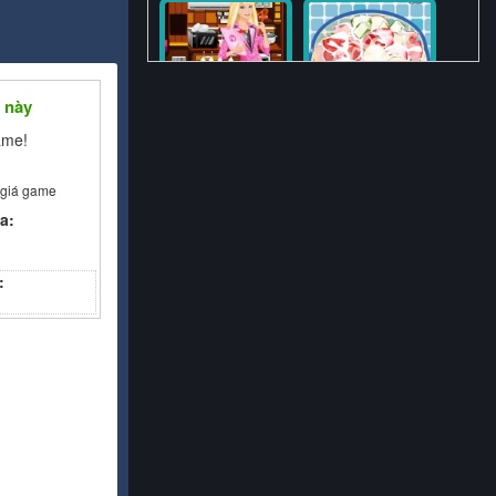
 này
ame!
 giá game
a:
: