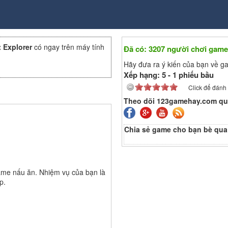
t Explorer
có ngay trên máy tính
Đã có: 3207 người chơi game
Hãy đưa ra ý kiến của bạn về g
Xếp hạng:
5
-
1
phiếu bầu
Click để đánh
Theo dõi 123gamehay.com qu
Chia sẻ game cho bạn bè qua
game nấu ăn. Nhiệm vụ của bạn là
p.