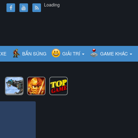
Loading
 XE
BẮN SÚNG
GIẢI TRÍ
GAME KHÁC