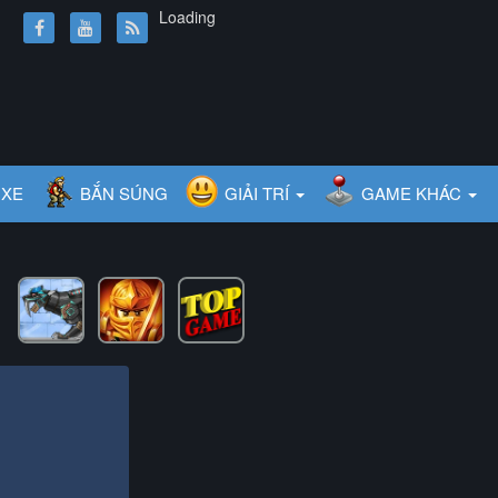
Loading
 XE
BẮN SÚNG
GIẢI TRÍ
GAME KHÁC