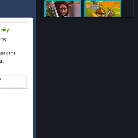
 này
ame!
 giá game
a:
: