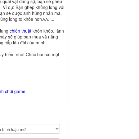
n quái vật đáng sợ, bạn sẽ ghép
. Ví dụ: Bạn ghép khủng long với
 bạn sẽ được anh hùng nhân mã,
ng long to khỏe hơn.v.v.....
 dụng
chiến thuật
khôn khéo, lãnh
o này sẽ giúp bạn mua và nâng
ng cấp lâu đài của mình.
guy hiểm nhé! Chúc bạn có một
nh chơi game.