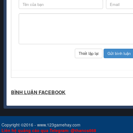
BÌNH LUẬN FACEBOOK
Copyright ©2016 - www.123gamehay.com
Liên hệ quảng cáo qua Telegram: @thanos668