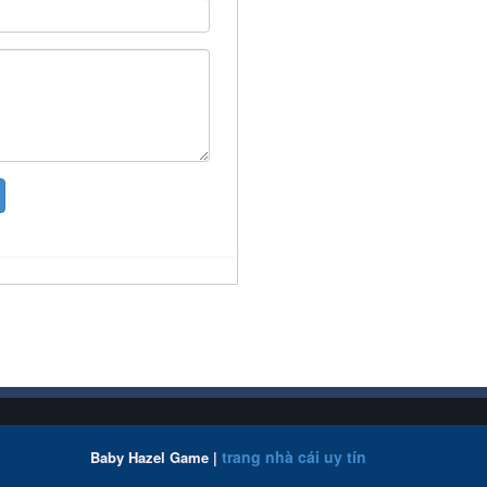
trang nhà cái uy tín
Baby Hazel Game
|