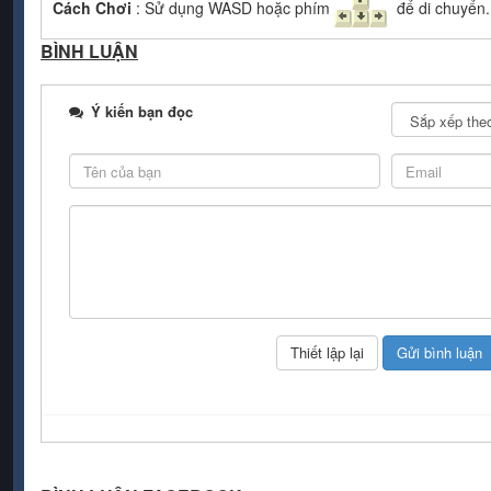
Cách Chơi
: Sử dụng WASD hoặc phím
để di chuyển.
BÌNH LUẬN
Ý kiến bạn đọc