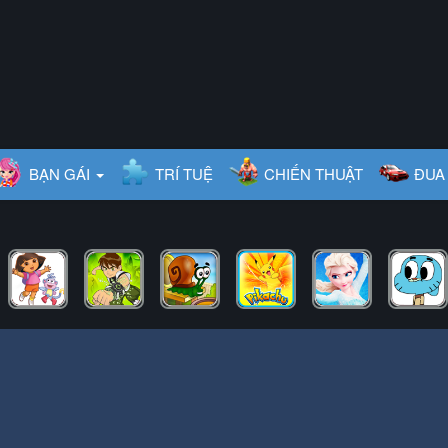
BẠN GÁI
TRÍ TUỆ
CHIẾN THUẬT
ĐUA