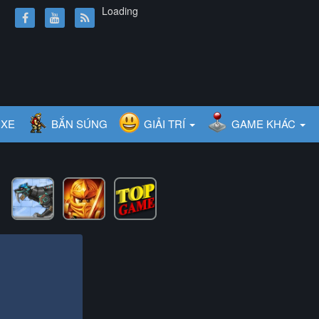
Loading
 XE
BẮN SÚNG
GIẢI TRÍ
GAME KHÁC