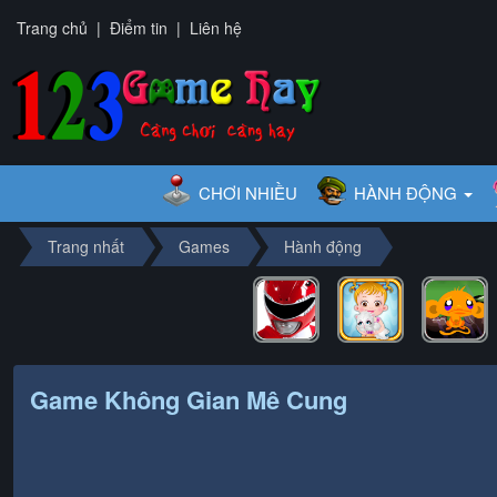
Trang chủ
|
Điểm tin
|
Liên hệ
CHƠI NHIỀU
HÀNH ĐỘNG
Trang nhất
Games
Hành động
Game Không Gian Mê Cung