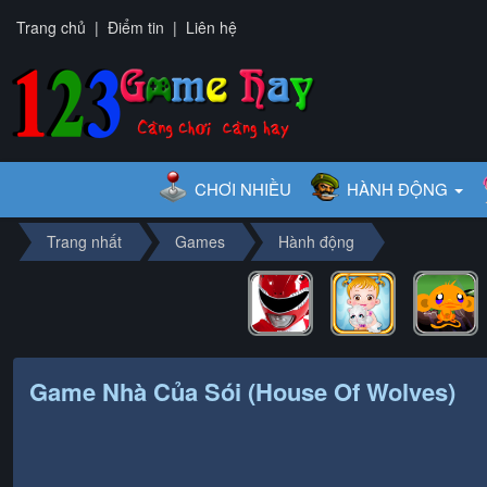
Trang chủ
|
Điểm tin
|
Liên hệ
CHƠI NHIỀU
HÀNH ĐỘNG
Trang nhất
Games
Hành động
Game Nhà Của Sói (House Of Wolves)