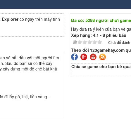
t Explorer
có ngay trên máy tính
Đã có: 5288 người chơi game
Hãy đưa ra ý kiến của bạn về g
Xếp hạng:
4.1
-
8
phiếu bầu
Click để đánh
Theo dõi 123gamehay.com qu
ạn sẽ bắt đầu với một người tìm
nh. Sau đó bạn sẽ có thể xây
Chia sẻ game cho bạn bè qua
ãy xây dựng một đế chế bất khả
i lấy gỗ, thịt, tiền vàng ...