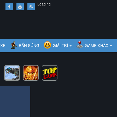
Loading
 XE
BẮN SÚNG
GIẢI TRÍ
GAME KHÁC