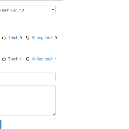
Thích
0
Không thích
0
Thích
1
Không thích
1