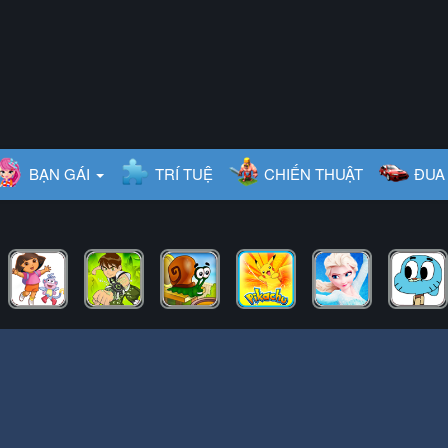
BẠN GÁI
TRÍ TUỆ
CHIẾN THUẬT
ĐUA