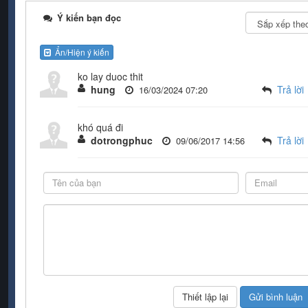
Ý kiến bạn đọc
Ẩn/Hiện ý kiến
ko lay duoc thit
hung
Trả lời
16/03/2024 07:20
khó quá đi
dotrongphuc
Trả lời
09/06/2017 14:56