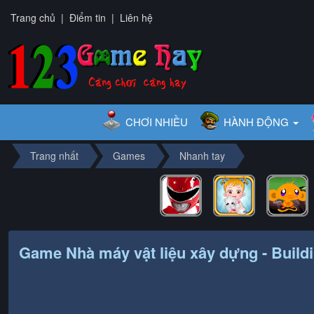
Trang chủ
|
Điểm tin
|
Liên hệ
CHƠI NHIỀU
HÀNH ĐỘNG
Trang nhất
Games
Nhanh tay
Game Nhà máy vật liệu xây dựng - Build