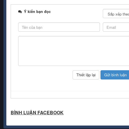
Ý kiến bạn đọc
BÌNH LUẬN FACEBOOK