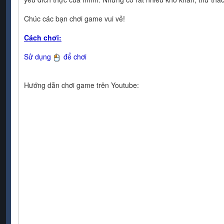
Chúc các bạn chơi game vui vẻ!
Cách chơi:
Sử dụng
để chơi
Hướng dẫn chơi game trên Youtube: