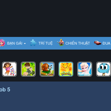
BẠN GÁI
TRÍ TUỆ
CHIẾN THUẬT
ĐUA
ob 5