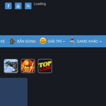
Loading
 XE
BẮN SÚNG
GIẢI TRÍ
GAME KHÁC