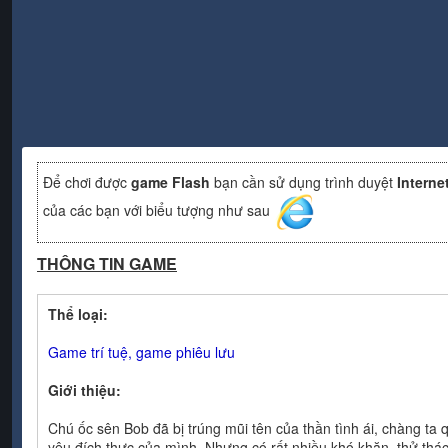
Để chơi được
game Flash
bạn cần sử dụng trình duyệt
Interne
của các bạn với biểu tượng như sau
THÔNG TIN GAME
Thể loại:
Game trí tuệ, game phiêu lưu
Giới thiệu:
Chú ốc sên Bob đã bị trúng mũi tên của thần tình ái, chàng ta q
yêu đích thực của mình. Nhưng có rất nhiều khó khăn, thử thác