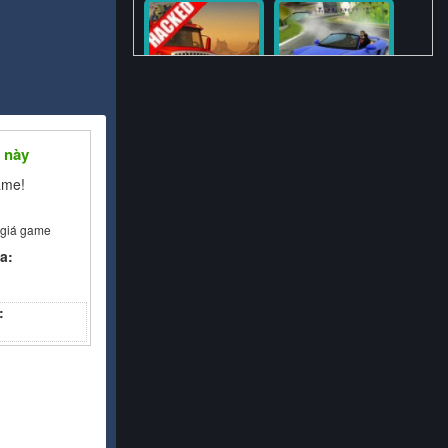
 này
ame!
 giá game
a:
: