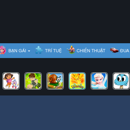
BẠN GÁI
TRÍ TUỆ
CHIẾN THUẬT
ĐUA