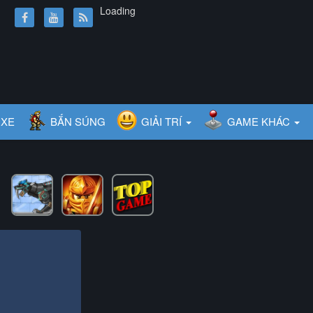
Loading
 XE
BẮN SÚNG
GIẢI TRÍ
GAME KHÁC