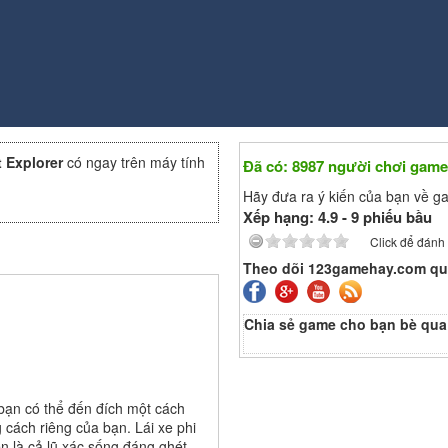
t Explorer
có ngay trên máy tính
Đã có: 8987 người chơi game
Hãy đưa ra ý kiến của bạn về g
Xếp hạng:
4.9
-
9
phiếu bầu
Click để đánh
Theo dõi 123gamehay.com qu
Chia sẻ game cho bạn bè qua
 bạn có thể đến đích một cách
cách riêng của bạn. Lái xe phi
ên là cả lũ xác sống đáng ghét.