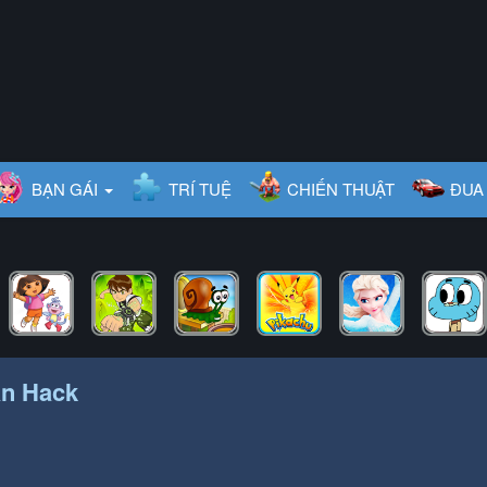
BẠN GÁI
TRÍ TUỆ
CHIẾN THUẬT
ĐUA
ản Hack