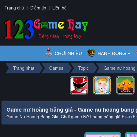
Trang chủ
|
Điểm tin
|
Liên hệ
CHƠI NHIỀU
HÀNH ĐỘNG
Trang nhất
Games
Topic
Game nữ hoàng b
Game nữ hoàng băng giá - Game nu hoang bang g
Game Nu Hoang Bang Gia. Chơi game Nữ hoàng băng giá Elsa (Frozen