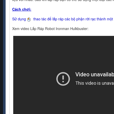
Cách chơi:
Sử dụng
thao tác để lắp ráp các bộ phận rời rạc thành một
Xem video Lắp Ráp Robot Ironman Hulkbuster: