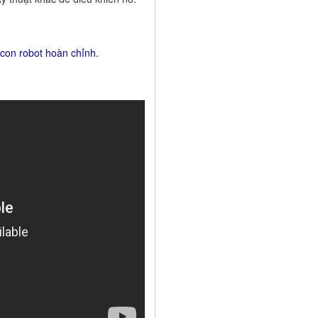
 con robot hoàn chỉnh.