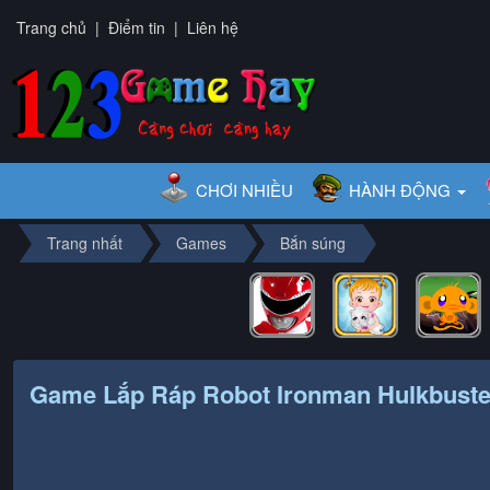
Trang chủ
|
Điểm tin
|
Liên hệ
CHƠI NHIỀU
HÀNH ĐỘNG
Trang nhất
Games
Bắn súng
Game Lắp Ráp Robot Ironman Hulkbuste