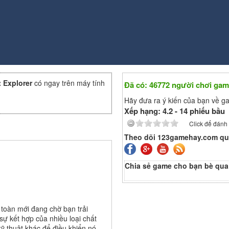
t Explorer
có ngay trên máy tính
Đã có: 46772 người chơi gam
Hãy đưa ra ý kiến của bạn về g
Xếp hạng:
4.2
-
14
phiếu bầu
Click để đánh
Theo dõi 123gamehay.com qu
Chia sẻ game cho bạn bè qua
 toàn mới đang chờ bạn trải
sự kết hợp của nhiều loại chất
kỹ thuật khác để điều khiển nó.