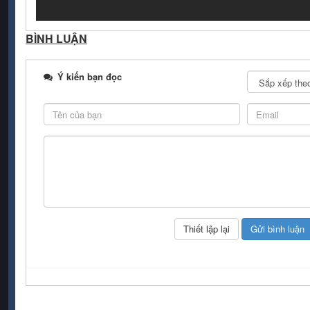
BÌNH LUẬN
Ý kiến bạn đọc